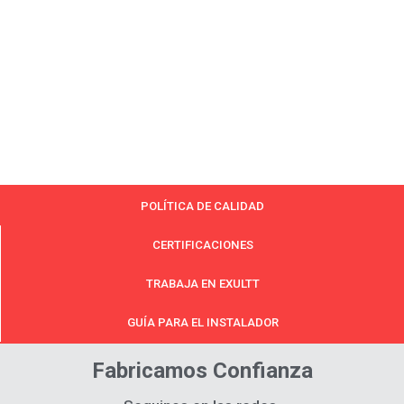
POLÍTICA DE CALIDAD
CERTIFICACIONES
TRABAJA EN EXULTT
GUÍA PARA EL INSTALADOR
Fabricamos Confianza